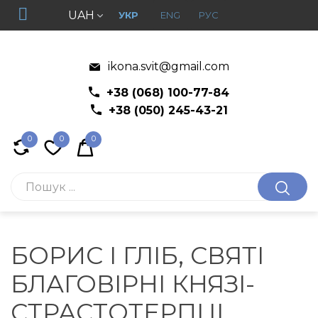
UAH
УКР
ENG
РУС
ikona.svit@gmail.com
+38 (068) 100-77-84
+38 (050) 245-43-21
0
0
0
БОРИС І ГЛІБ, СВЯТІ
БЛАГОВІРНІ КНЯЗІ-
СТРАСТОТЕРПЦІ