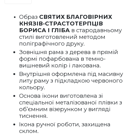
Образ 
СВЯТИХ БЛАГОВІРНИХ 
КНЯЗІВ-СТРАСТОТЕРПЦІВ 
БОРИСА І ГЛІБА
 в стародавньому 
стилі виготовлений методом 
поліграфічного друку.
Зовнішня рама з дерева в прямій 
формі пофарбована в темно-
вишневий колір і лакована.   
Внутрішня оформлена під масивну 
литу раму з підкладкою червоного 
кольору.
Основа ікони виготовлена зі 
спеціальної металізованої плівки з 
об’ємним візерунком у вигляді 
тиснення. 
Ікона ручної роботи, захищена 
склом.