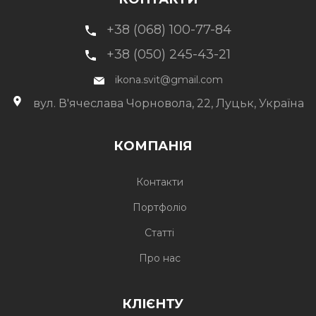
+38 (068) 100-77-84
+38 (050) 245-43-21
ikona.svit@gmail.com
вул. В'ячеслава Чорновола, 22, Луцьк, Україна
КОМПАНІЯ
Контакти
Портфоліо
Статті
Про нас
КЛІЄНТУ