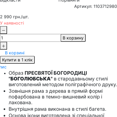
Відкласти
Порівняти
Артикул: 1103712980
2 990 грн.
/шт.
У наявності
В корзину
В корзині
Купити в 1 клік
пис
Образ 
ПРЕСВЯТОЇ БОГОРОДИЦІ 
"
БОГОЛЮБСЬКА
"
 в стародавньому стилі 
виготовлений методом поліграфічного друку.
Зовнішня рама з дерева в прямій формі 
пофарбована в темно-вишневий колір і 
лакована.  
Внутрішня рама виконана в стилі багета.
Основа ікони виготовлена зі спеціальної 