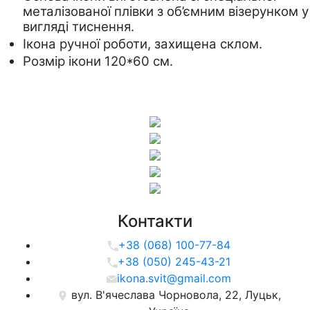
металізованої плівки з об’ємним візерунком у 
вигляді тиснення. 
Ікона ручної роботи, захищена склом.
Розмір ікони 120*60 см.
Контакти
+38 (068) 100-77-84
+38 (050) 245-43-21
ikona.svit@gmail.com
вул. В'ячеслава Чорновола, 22, Луцьк,