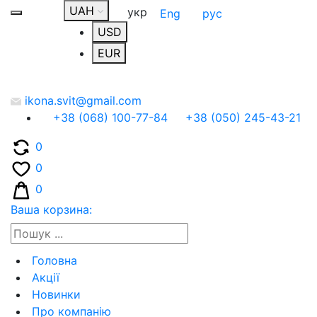
UAH
укр
Eng
рус
USD
EUR
ikona.svit@gmail.com
+38 (068) 100-77-84
+38 (050) 245-43-21
0
0
0
Ваша корзина:
Головна
Акції
Новинки
Про компанію