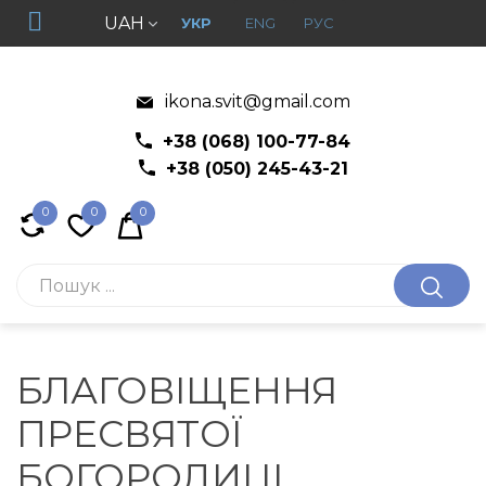
UAH
УКР
ENG
РУС
ikona.svit@gmail.com
+38 (068) 100-77-84
+38 (050) 245-43-21
0
0
0
БЛАГОВІЩЕННЯ
ПРЕСВЯТОЇ
БОГОРОДИЦІ