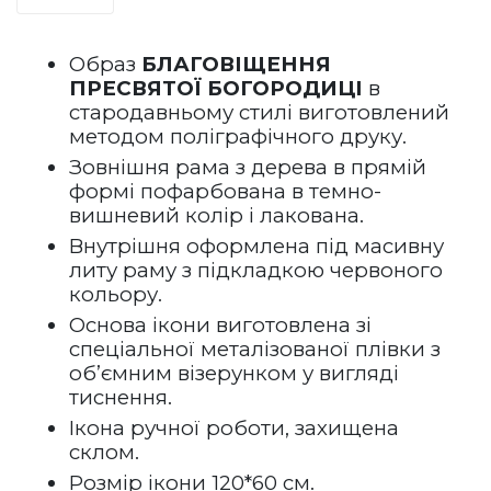
Образ 
БЛАГОВІЩЕННЯ 
ПРЕСВЯТОЇ БОГОРОДИЦІ
 в 
стародавньому стилі виготовлений 
методом поліграфічного друку.
Зовнішня рама з дерева в прямій 
формі пофарбована в темно-
вишневий колір і лакована.   
Внутрішня оформлена під масивну 
литу раму з підкладкою червоного 
кольору.
Основа ікони виготовлена зі 
спеціальної металізованої плівки з 
об’ємним візерунком у вигляді 
тиснення. 
Ікона ручної роботи, захищена 
склом.
Розмір ікони 120*60 см.