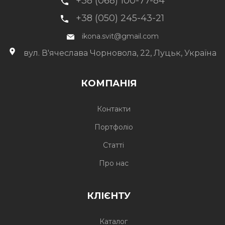
+38 (068) 100-77-84
+38 (050) 245-43-21
ikona.svit@gmail.com
вул. В'ячеслава Чорновола, 22, Луцьк, Україна
КОМПАНІЯ
Контакти
Портфоліо
Статті
Про нас
КЛІЄНТУ
Каталог