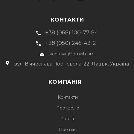
КОНТАКТИ
+38 (068) 100-77-84
+38 (050) 245-43-21
ikona.svit@gmail.com
вул. В'ячеслава Чорновола, 22, Луцьк, Україна
КОМПАНІЯ
Контакти
Портфоліо
Статті
Про нас