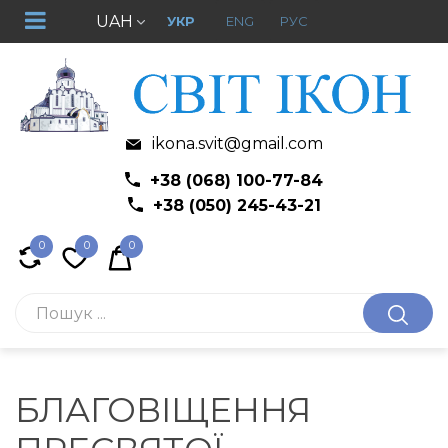
UAH
УКР
ENG
РУС
ikona.svit@gmail.com
+38 (068) 100-77-84
+38 (050) 245-43-21
0
0
0
БЛАГОВІЩЕННЯ