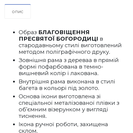
ОПИС
Образ 
БЛАГОВІЩЕННЯ 
ПРЕСВЯТОЇ БОГОРОДИЦІ
 в 
стародавньому стилі виготовлений 
методом поліграфічного друку.
Зовнішня рама з дереваа в прямій 
формі пофарбована в темно-
вишневий колір і лакована.   
Внутрішня рама виконана в стилі 
багета в кольорі під золото.
Основа ікони виготовлена зі 
спеціальної металізованої плівки з 
об’ємним візерунком у вигляді 
тиснення.
Ікона ручної роботи, захищена 
склом.