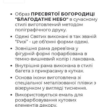
Образ 
ПРЕСВЯТОЇ БОГОРОДИЦІ 
"БЛАГОДАТНЕ НЕБО"
 в сучасному 
стилі виготовлений методом 
поліграфічного друку.
Одежі Святих виконані в так званій 
“Ризі” - це об'ємні форми одежі.
Зовнішня рама дерев’яна у 
фігурній формі пофарбована в 
темно-вишневий колір і лакована.   
Внутрішня рама виконана в стилі 
багета з прикрасаму в кутках.
Основа ікони виготовлена зі 
спеціальної металізованої плівки з 
візерунком у вигляді тиснення.
Використовується емаль для 
розфарбовування кутових 
елементів декору.