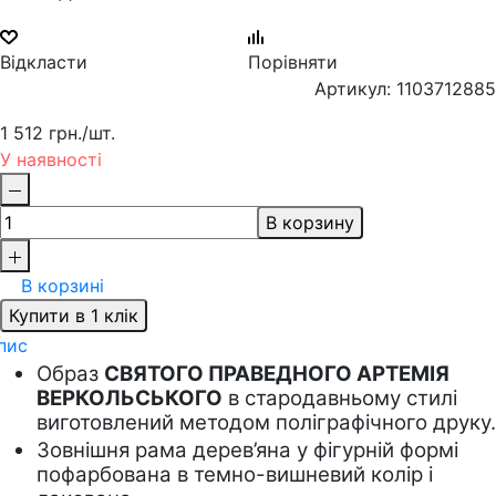
Відкласти
Порівняти
Артикул: 1103712885
1 512 грн.
/шт.
У наявності
В корзину
В корзині
Купити в 1 клік
пис
Образ 
СВЯТОГО ПРАВЕДНОГО АРТЕМІЯ 
ВЕРКОЛЬСЬКОГО
 в стародавньому стилі 
виготовлений методом поліграфічного друку.
Зовнішня рама дерев’яна у фігурній формі 
пофарбована в темно-вишневий колір і 