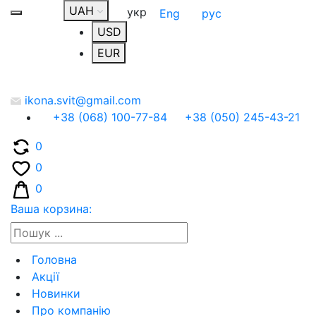
UAH
укр
Eng
рус
USD
EUR
ikona.svit@gmail.com
+38 (068) 100-77-84
+38 (050) 245-43-21
0
0
0
Ваша корзина:
Головна
Акції
Новинки
Про компанію