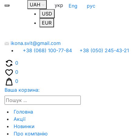
UAH
укр
Eng
рус
USD
EUR
ikona.svit@gmail.com
+38 (068) 100-77-84
+38 (050) 245-43-21
0
0
0
Ваша корзина:
Головна
Акції
Новинки
Про компанію