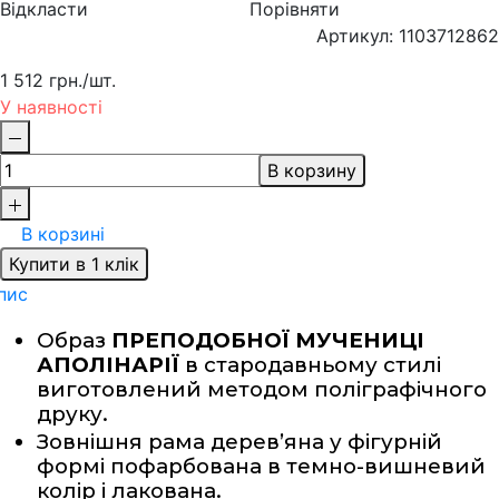
Відкласти
Порівняти
Артикул: 1103712862
1 512 грн.
/шт.
У наявності
В корзину
В корзині
Купити в 1 клік
пис
Образ 
ПРЕПОДОБНОЇ МУЧЕНИЦІ 
АПОЛІНАРІЇ
 в стародавньому стилі 
виготовлений методом поліграфічного 
друку.
Зовнішня рама дерев’яна у фігурній 
формі пофарбована в темно-вишневий 
колір і лакована.  