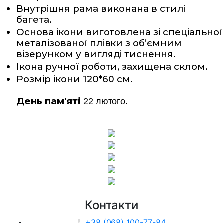
Внутрішня рама виконана в стилі 
багета.
Основа ікони виготовлена зі спеціальної 
металізованої плівки з об’ємним 
візерунком у вигляді тиснення. 
Ікона ручної роботи, захищена склом.
Розмір ікони 120*60 см.
День пам'яті
.
22 лютого
Контакти
+38 (068) 100-77-84