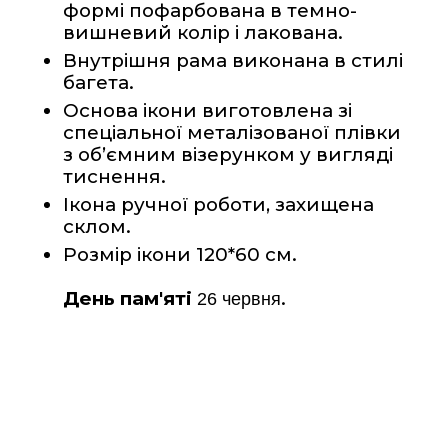
формі пофарбована в темно-
вишневий колір і лакована.  
Внутрішня рама виконана в стилі 
багета.
Основа ікони виготовлена зі 
спеціальної металізованої плівки 
з об’ємним візерунком у вигляді 
тиснення. 
Ікона ручної роботи, захищена 
склом.
Розмір ікони 120*60 см.
День пам'яті
.
26 червня