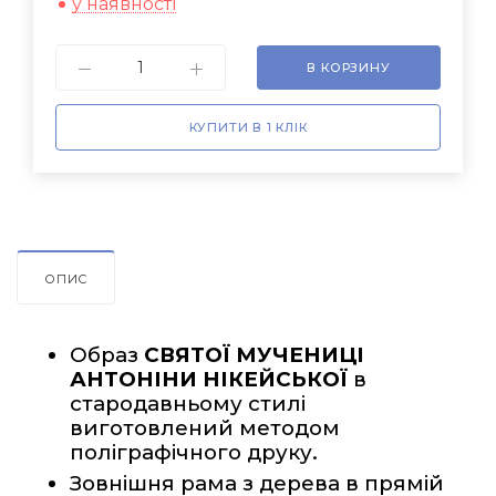
у наявності
В КОРЗИНУ
КУПИТИ В 1 КЛІК
ОПИС
Образ 
СВЯТОЇ МУЧЕНИЦІ 
АНТОНІНИ НІКЕЙСЬКОЇ
 в 
стародавньому стилі 
виготовлений методом 
поліграфічного друку.
Зовнішня рама з дерева в прямій 