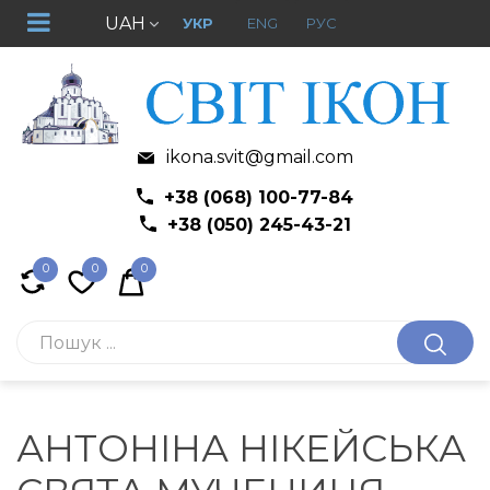
UAH
УКР
ENG
РУС
ikona.svit@gmail.com
+38 (068) 100-77-84
+38 (050) 245-43-21
0
0
0
АНТОНІНА НІКЕЙСЬКА