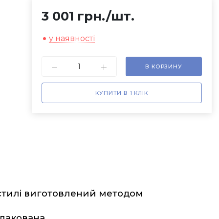
3 001 грн.
/шт.
у наявності
В КОРЗИНУ
КУПИТИ В 1 КЛІК
стилі виготовлений методом 
акована.   