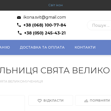
Світ ікон
ikona.svit@gmail.com
+38 (068) 100-77-84
+38 (050) 245-43-21
АНІЮ
ДОСТАВКА ТА ОПЛАТА
КОНТАКТИ
ЕЛЬНИЦЯ СВЯТА ВЕЛИК
СВЯТА ВЕЛИКОМУЧЕНИЦЯ
ВІДКЛАСТИ
ПОРІВНЯТИ