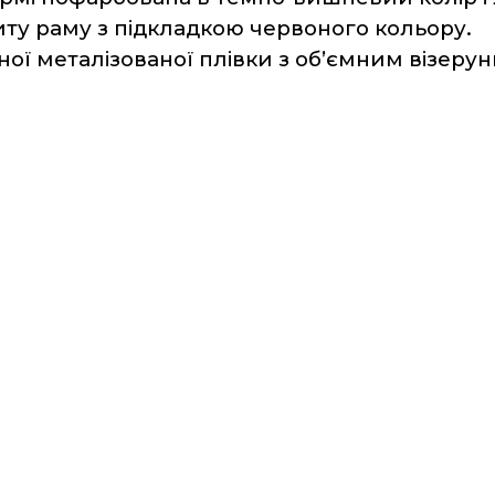
ту раму з підкладкою червоного кольору.
ної металізованої плівки з об’ємним візерун