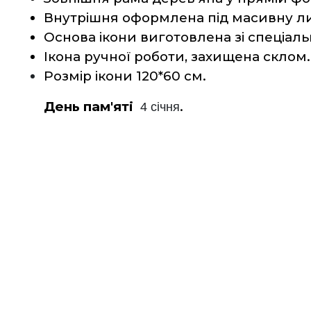
Внутрішня оформлена під масивну ли
Основа ікони виготовлена зі спеціаль
Ікона ручної роботи, захищена склом.
Розмір ікони 120*60 см.
День пам'яті
.
4 січня