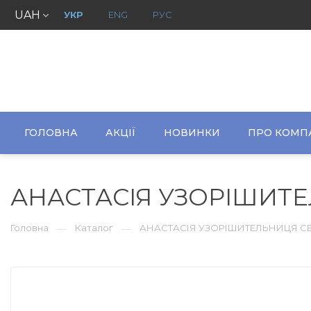
UAH
УКР
ENG
РУС
ГОЛОВНА
АКЦІЇ
НОВИНКИ
ПРО КОМП
АНАСТАСІЯ УЗОРІШИТ
Головна
Каталог
АНАСТАСІЯ УЗОРІШИТЕЛЬНИЦЯ 
—
—