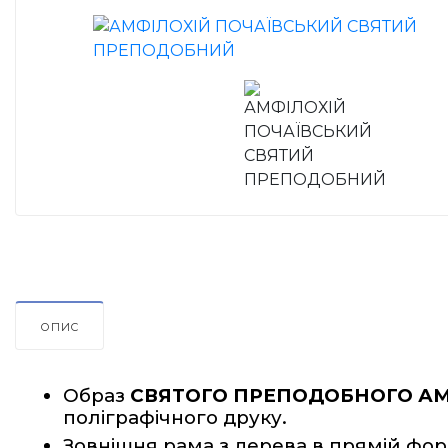
ОПИС
Образ 
СВЯТОГО ПРЕПОДОБНОГО АМ
поліграфічного друку.
Зовнішня рама з дерева в прямій фор