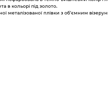
а в кольорі під золото.
ної металізованої плівки з об’ємним візерун