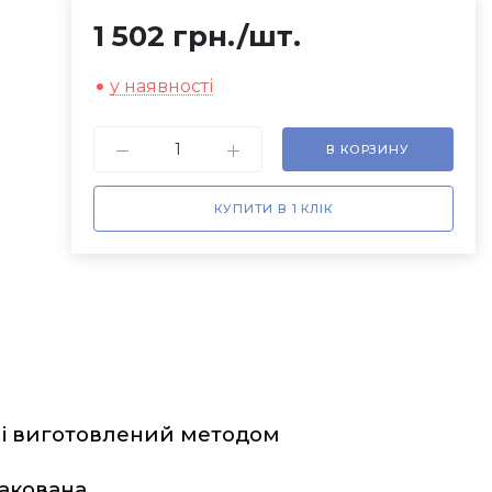
1 502 грн.
/шт.
у наявності
В КОРЗИНУ
КУПИТИ В 1 КЛІК
лі виготовлений методом 
кована.   