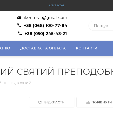
Світ ікон
ikona.svit@gmail.com
+38 (068) 100-77-84
+38 (050) 245-43-21
АНІЮ
ДОСТАВКА ТА ОПЛАТА
КОНТАКТИ
КИЙ СВЯТИЙ ПРЕПОДО
ИЙ ПРЕПОДОБНИЙ
ВІДКЛАСТИ
ПОРІВНЯТИ