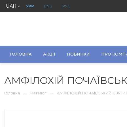
UAH
УКР
ENG
РУС
ГОЛОВНА
АКЦІЇ
НОВИНКИ
ПРО КОМП
АМФІЛОХІЙ ПОЧАЇВСЬ
Головна
Каталог
АМФІЛОХІЙ ПОЧАЇВСЬКИЙ СВЯТ
—
—