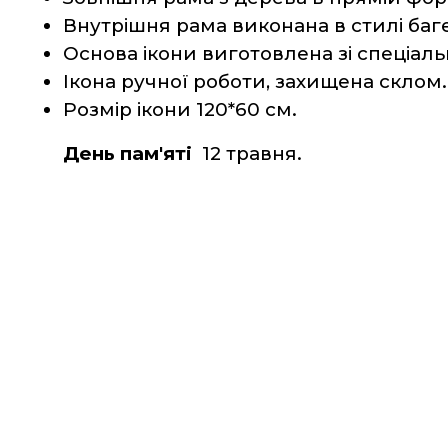
Внутрішня рама виконана в стилі багет
Основа ікони виготовлена зі спеціаль
Ікона ручної роботи, захищена склом.
Розмір ікони 120*60 см.
День пам'яті
  12 травня.