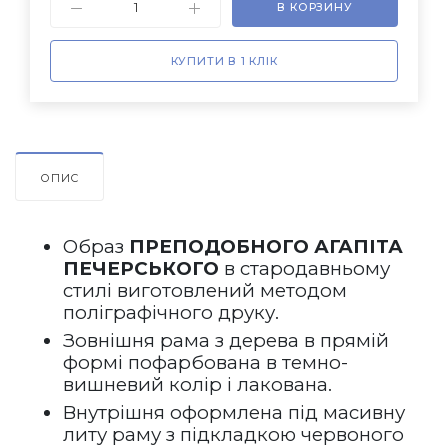
В КОРЗИНУ
КУПИТИ В 1 КЛІК
ОПИС
Образ 
ПРЕПОДОБНОГО АГАПІТА 
ПЕЧЕРСЬКОГО
 в стародавньому 
стилі виготовлений методом 
поліграфічного друку.
Зовнішня рама з дерева в прямій 
формі пофарбована в темно-
вишневий колір і лакована.   
Внутрішня оформлена під масивну 
литу раму з підкладкою червоного 