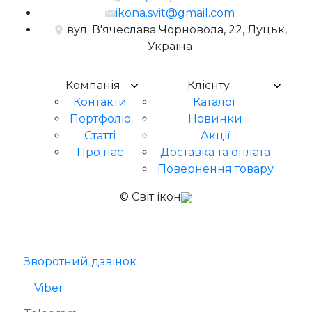
ikona.svit@gmail.com
вул. В'ячеслава Чорновола, 22, Луцьк,
Україна
Компанія
Клієнту
Контакти
Каталог
Портфоліо
Новинки
Статті
Акції
Про нас
Доставка та оплата
Повернення товару
© Світ ікон
Зворотний дзвінок
Viber