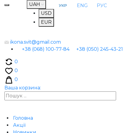
UAH
ENG
РУС
УКР
USD
EUR
ikona.svit@gmail.com
+38 (068) 100-77-84
+38 (050) 245-43-21
0
0
0
Ваша корзина:
Головна
Акції
Новинки