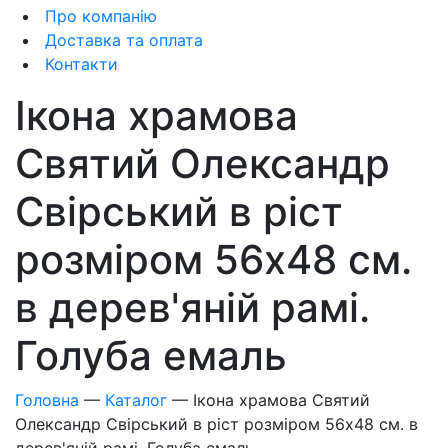
Про компанію
Доставка та оплата
Контакти
Ікона храмова
Святий Олександр
Свірський в ріст
розміром 56x48 см.
в дерев'яній рамі.
Голуба емаль
Головна
—
Каталог
—
Ікона храмова Святий
Олександр Свірський в ріст розміром 56x48 см. в