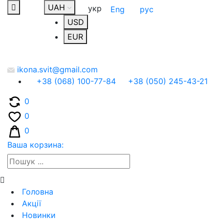
UAH
укр
Eng
рус
USD
EUR
ikona.svit@gmail.com
+38 (068) 100-77-84
+38 (050) 245-43-21
0
0
0
Ваша корзина:
Головна
Акції
Новинки