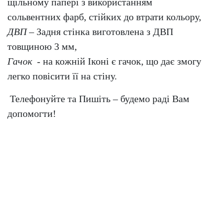
щільному папері з використанням
сольвентних фарб, стійких до втрати кольору,
ДВП
– Задня стінка виготовлена з ДВП
товщиною 3 мм,
Гачок
- на кожній Іконі є гачок, що дає змогу
легко повісити її на стіну.
Телефонуйте та Пишіть – будемо раді Вам
допомогти!