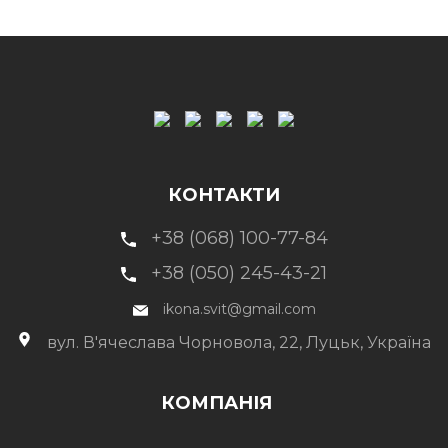
КОНТАКТИ
+38 (068) 100-77-84
+38 (050) 245-43-21
ikona.svit@gmail.com
вул. В'ячеслава Чорновола, 22, Луцьк, Україна
КОМПАНІЯ