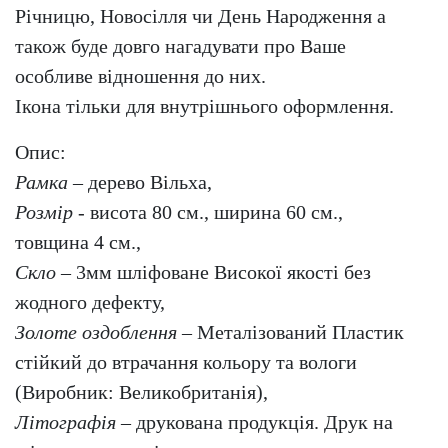
Річницю, Новосілля чи День Народження а
також буде довго нагадувати про Ваше
особливе відношення до них.
Ікона тільки для внутрішнього оформлення.
Опис:
Рамка
– дерево Вільха,
Розмір
- висота 80 см., ширина 60 см.,
товщина 4 см.,
Скло
– 3мм шліфоване Високої якості без
жодного дефекту,
Золоте оздоблення
– Металізований Пластик
стійкий до втрачання кольору та вологи
(Виробник: Великобританія),
Літографія
– друкована продукція. Друк на