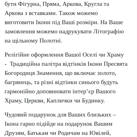
бути Фігурна, Пряма, Аркова, Кругла та
Аркова з вставками. Також можемо
виготовити Ікони під Ваші розміри. На Ваше
замовлення можемо надрукувати Літографію
на щільному Полотні.
Релігійне оформлення Вашої Оселі чи Храму
- Традиційна палітра відтінків Ікони Пресвята
Богородиця Знамення, що включає золото,
багрянець, та різні відтінки синього будуть
гармонійно доповнювати інтер’єр Вашого
Храму, Церкви, Каплички чи Будинку.
Чудовий подарунок для Ваших близьких –
Ікона гарно підійде на подарунок Вашим
Друзям, Батькам чи Родичам на Ювілей,