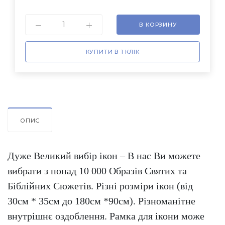
В КОРЗИНУ
КУПИТИ В 1 КЛІК
ОПИС
Дуже Великий вибір ікон – В нас Ви можете
вибрати з понад 10 000 Образів Святих та
Біблійних Сюжетів. Різні розміри ікон (від
30см * 35см до 180см *90см). Різноманітне
внутрішнє оздоблення. Рамка для ікони може