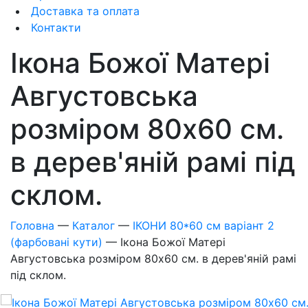
Доставка та оплата
Контакти
Ікона Божої Матері
Августовська
розміром 80x60 см.
в дерев'яній рамі під
склом.
Головна
—
Каталог
—
ІКОНИ 80*60 см варіант 2
(фарбовані кути)
—
Ікона Божої Матері
Августовська розміром 80x60 см. в дерев'яній рамі
під склом.