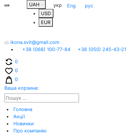
UAH
укр
Eng
рус
USD
EUR
ikona.svit@gmail.com
+38 (068) 100-77-84
+38 (050) 245-43-21
0
0
0
Ваша корзина:
Головна
Акції
Новинки
Про компанію