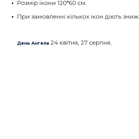
Розмір ікони 120*60 см.
При замовленні кількох ікон діють зниж
24 квітня, 27 серпня.
День Ангела