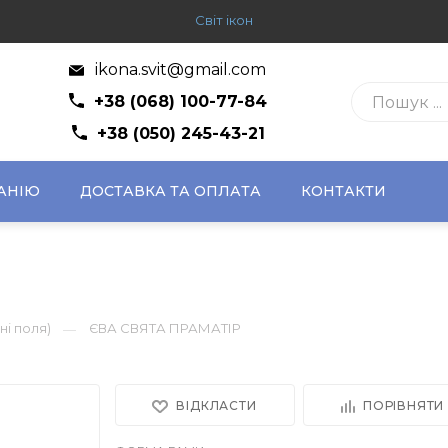
Світ ікон
ikona.svit@gmail.com
+38 (068) 100-77-84
+38 (050) 245-43-21
АНІЮ
ДОСТАВКА ТА ОПЛАТА
КОНТАКТИ
ні поля)
ЄВА СВЯТА ПРАМАТІР
—
ВІДКЛАСТИ
ПОРІВНЯТИ