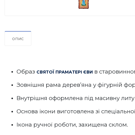
ОПИС
Образ
в старовинно
СВЯТОЇ ПРАМАТЕРІ ЄВИ
Зовнішня рама дерев’яна у фігурній фо
Внутрішня оформлена під масивну литу
Основа ікони виготовлена зі спеціально
Ікона ручної роботи, захищена склом.