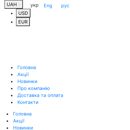
UAH
укр
Eng
рус
USD
EUR
Головна
Акції
Новинки
Про компанію
Доставка та оплата
Контакти
Головна
Акції
Новинки