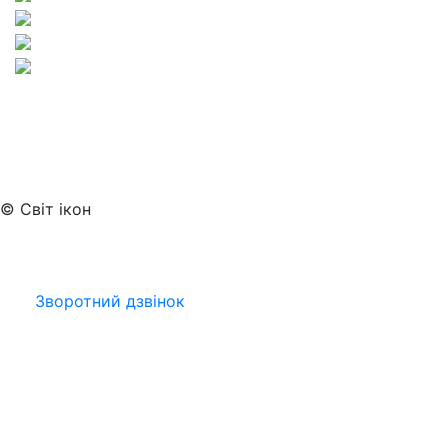
© Світ ікон
Зворотний дзвінок
Viber
Telegram
Facebook