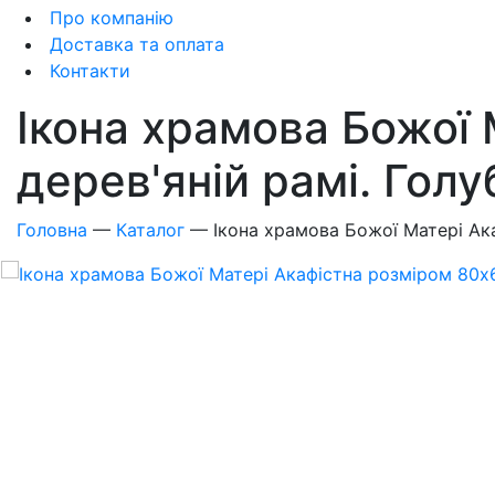
Про компанію
Доставка та оплата
Контакти
Ікона храмова Божої 
дерев'яній рамі. Гол
Головна
—
Каталог
—
Ікона храмова Божої Матері Ака