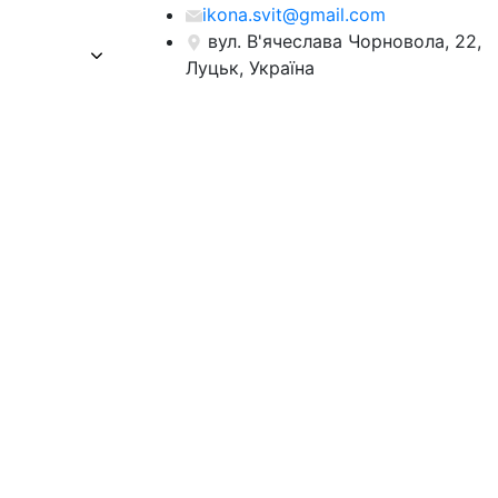
ikona.svit@gmail.com
вул. В'ячеслава Чорновола, 22,
Луцьк, Україна