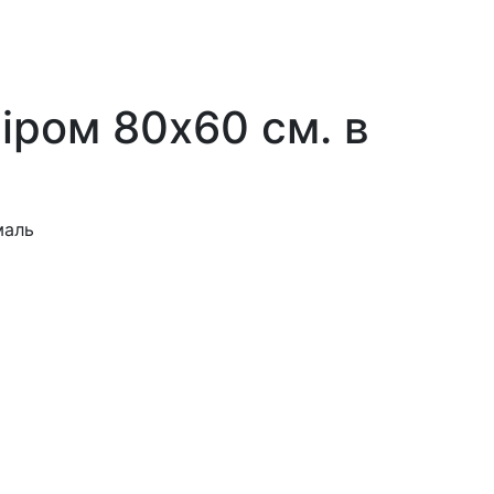
іром 80x60 см. в
маль